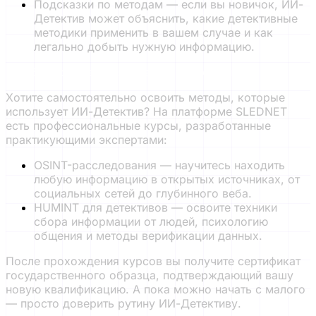
Подсказки по методам — если вы новичок, ИИ-
Детектив может объяснить, какие детективные
методики применить в вашем случае и как
легально добыть нужную информацию.
Углубите свои знания с нашими курсами.
Хотите самостоятельно освоить методы, которые
использует ИИ-Детектив? На платформе SLEDNET
есть профессиональные курсы, разработанные
практикующими экспертами:
OSINT-расследования — научитесь находить
любую информацию в открытых источниках, от
социальных сетей до глубинного веба.
HUMINT для детективов — освоите техники
сбора информации от людей, психологию
общения и методы верификации данных.
После прохождения курсов вы получите сертификат
государственного образца, подтверждающий вашу
новую квалификацию. А пока можно начать с малого
— просто доверить рутину ИИ-Детективу.