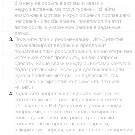
бизнесу на скрытые активы и связи с
недружественными структурами», «Найти
возможные мотивы и круг общения пропавшего
человека» или «Выяснить, появлялся ли этот
автомобиль в указанном районе в заданные
даты».
Получите план и рекомендации. ИИ-Детектив
проанализирует вводные и предложит
пошаговый план расследования: какие открытые
источники стоит проверить, какие запросы
сделать, какие связи между объектами кажутся
подозрительными. Если для достижения цели
нужны полевые методы, он подскажет, как
безопасно и эффективно применить техники
HUMINT.
Задавайте вопросы и получайте выводы. На
протяжении всего расследования вы можете
обращаться к ИИ-Детективу с уточняющими
вопросами, просить его проанализировать
новые данные или построить хронологию
событий. Он не просто выдаёт справки,
а формирует версии, указывает на противоречия