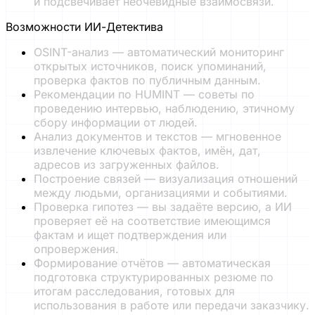
и подсвечивает неочевидные взаимосвязи.
Возможности ИИ-Детектива
OSINT-анализ — автоматический мониторинг
открытых источников, поиск упоминаний,
проверка фактов по публичным данным.
Рекомендации по HUMINT — советы по
проведению интервью, наблюдению, этичному
сбору информации от людей.
Анализ документов и текстов — мгновенное
извлечение ключевых фактов, имён, дат,
адресов из загруженных файлов.
Построение связей — визуализация отношений
между людьми, организациями и событиями.
Проверка гипотез — вы задаёте версию, а ИИ
проверяет её на соответствие имеющимся
фактам и ищет подтверждения или
опровержения.
Формирование отчётов — автоматическая
подготовка структурированных резюме по
итогам расследования, готовых для
использования в работе или передачи заказчику.